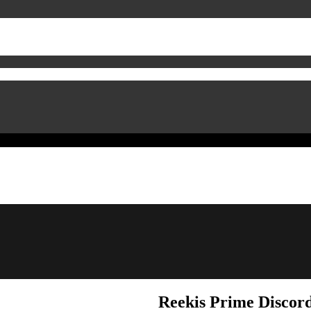
Reekis Prime Discor