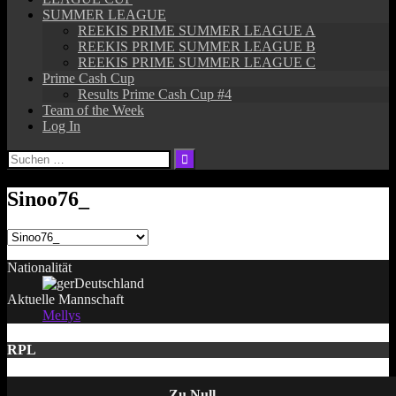
SUMMER LEAGUE
REEKIS PRIME SUMMER LEAGUE A
REEKIS PRIME SUMMER LEAGUE B
REEKIS PRIME SUMMER LEAGUE C
Prime Cash Cup
Results Prime Cash Cup #4
Team of the Week
Log In
Suchen
nach:
Sinoo76_
Nationalität
Deutschland
Aktuelle Mannschaft
Mellys
RPL
Zu Null