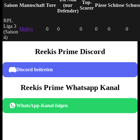
Top-
Saison
Mannschaft
Tore
(nur
Pässe
Schüsse
Schuss
Scorer
Defender)
RPL
Liga 3
Mellys
0
0
0
0
0
0
(Saison
4)
Reekis Prime Discord
Discord beitreten
Reekis Prime Whatsapp Kanal
WhatsApp-Kanal folgen