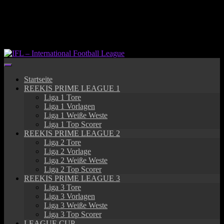
Springe
zum
Inhalt
Startseite
REEKIS PRIME LEAGUE 1
Liga 1 Tore
Liga 1 Vorlagen
Liga 1 Weiße Weste
Liga 1 Top Scorer
REEKIS PRIME LEAGUE 2
Liga 2 Tore
Liga 2 Vorlage
Liga 2 Weiße Weste
Liga 2 Top Scorer
REEKIS PRIME LEAGUE 3
Liga 3 Tore
Liga 3 Vorlagen
Liga 3 Weiße Weste
Liga 3 Top Scorer
LEAGUE CUP