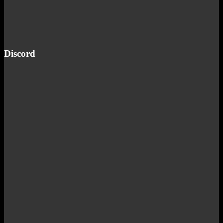
Discord