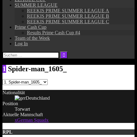
SUMMER LEAGUE
REEKIS PRIME SUMMER LEAGUE A
REEKIS PRIME SUMMER LEAGUE B
REEKIS PRIME SUMMER LEAGUE C
Prime Cash Cup
Results Prime Cash Cup #4
Team of the Week
Log In
Suchen
nach:
1
Spider-man_1605_
Nationalität
Deutschland
Position
Torwart
Aktuelle Mannschaft
xGerman Squadx
RPL