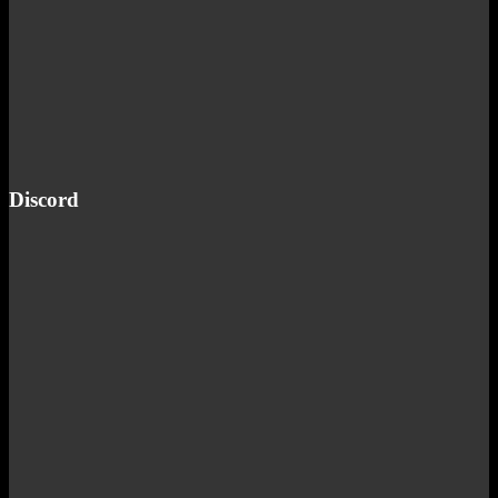
Discord