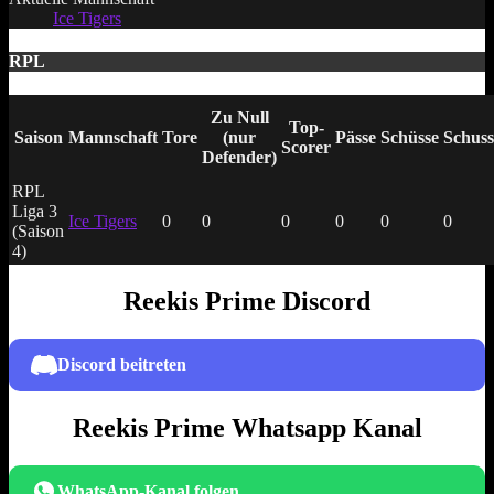
Ice Tigers
RPL
Zu Null
Top-
Saison
Mannschaft
Tore
(nur
Pässe
Schüsse
Schuss
Scorer
Defender)
RPL
Liga 3
Ice Tigers
0
0
0
0
0
0
(Saison
4)
Reekis Prime Discord
Discord beitreten
Reekis Prime Whatsapp Kanal
WhatsApp-Kanal folgen