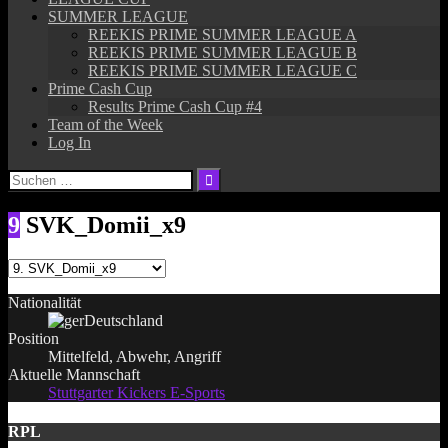
SUMMER LEAGUE
REEKIS PRIME SUMMER LEAGUE A
REEKIS PRIME SUMMER LEAGUE B
REEKIS PRIME SUMMER LEAGUE C
Prime Cash Cup
Results Prime Cash Cup #4
Team of the Week
Log In
Suchen
nach:
9
SVK_Domii_x9
Nationalität
Deutschland
Position
Mittelfeld, Abwehr, Angriff
Aktuelle Mannschaft
Stuttgarter Kickers E-Sports
RPL