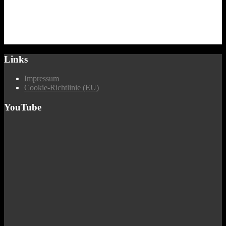
Links
Impressum
Cookie-Richtlinie (EU)
YouTube