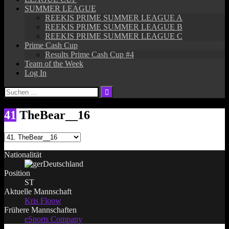
SUMMER LEAGUE
REEKIS PRIME SUMMER LEAGUE A
REEKIS PRIME SUMMER LEAGUE B
REEKIS PRIME SUMMER LEAGUE C
Prime Cash Cup
Results Prime Cash Cup #4
Team of the Week
Log In
Suchen
nach:
41
TheBear__16
Nationalität
Deutschland
Position
ST
Aktuelle Mannschaft
Kris Floow
Frühere Mannschaften
eSports Company