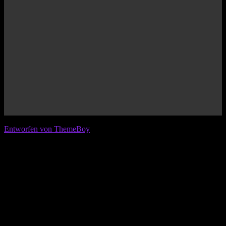
© 2026 IFL - International Football League
Entworfen von ThemeBoy