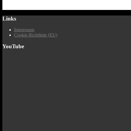
Links
Impressum
Cookie-Richtlinie (EU)
YouTube