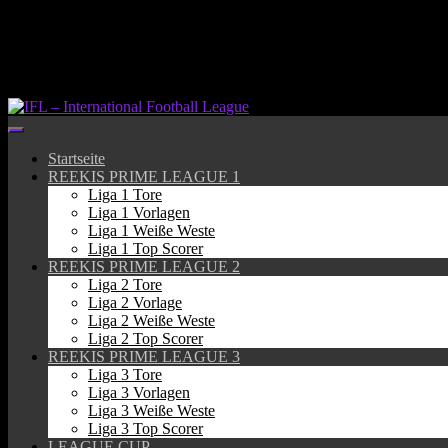
Springe
zum
Inhalt
Startseite
REEKIS PRIME LEAGUE 1
Liga 1 Tore
Liga 1 Vorlagen
Liga 1 Weiße Weste
Liga 1 Top Scorer
REEKIS PRIME LEAGUE 2
Liga 2 Tore
Liga 2 Vorlage
Liga 2 Weiße Weste
Liga 2 Top Scorer
REEKIS PRIME LEAGUE 3
Liga 3 Tore
Liga 3 Vorlagen
Liga 3 Weiße Weste
Liga 3 Top Scorer
LEAGUE CUP