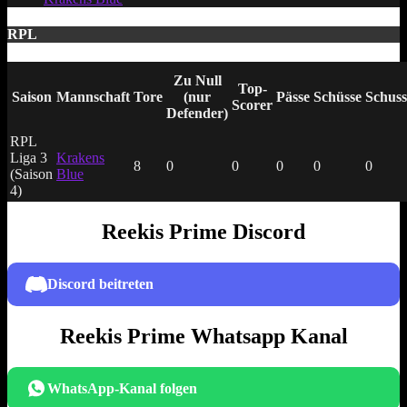
RPL
Zu Null
Top-
Saison
Mannschaft
Tore
(nur
Pässe
Schüsse
Schuss
Scorer
Defender)
RPL
Liga 3
Krakens
8
0
0
0
0
0
(Saison
Blue
4)
Reekis Prime Discord
Discord beitreten
Reekis Prime Whatsapp Kanal
WhatsApp-Kanal folgen