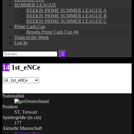
SUMMER LEAGUE
REEKIS PRIME SUMMER LEAGUE A
REEKIS PRIME SUMMER LEAGUE B
REEKIS PRIME SUMMER LEAGUE C
Prime Cash Cup
Results Prime Cash Cup #4
Team of the Week
Log In
Suchen
nach:
14
1st_eNCe
Nationalität
Deutschland
Position
ST, Torwart
Spielergröße (in cm)
177
Aktuelle Mannschaft
Krakens Blue