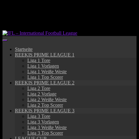
Springe
zum
Inhalt
Startseite
REEKIS PRIME LEAGUE 1
Liga 1 Tore
Liga 1 Vorlagen
Liga 1 Weiße Weste
Liga 1 Top Scorer
REEKIS PRIME LEAGUE 2
Liga 2 Tore
Liga 2 Vorlage
Liga 2 Weiße Weste
Liga 2 Top Scorer
REEKIS PRIME LEAGUE 3
Liga 3 Tore
Liga 3 Vorlagen
Liga 3 Weiße Weste
Liga 3 Top Scorer
LEAGUE CUP