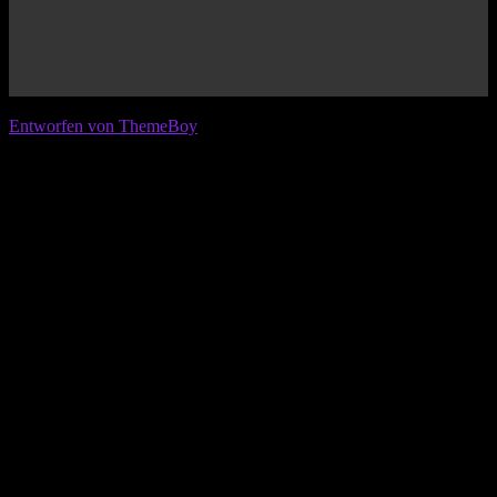
© 2026 IFL - International Football League
Entworfen von ThemeBoy