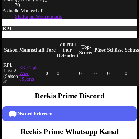
70
Aktuelle Mannschaft
SK Rapid Wien eSports
RPL
Zu Null
Top-
Saison
Mannschaft
Tore
(nur
Pässe
Schüsse
Schuss
Scorer
Defender)
RPL
SK Rapid
Liga 2
Wien
0
0
0
0
0
0
(Saison
eSports
4)
Reekis Prime Discord
Discord beitreten
Reekis Prime Whatsapp Kanal