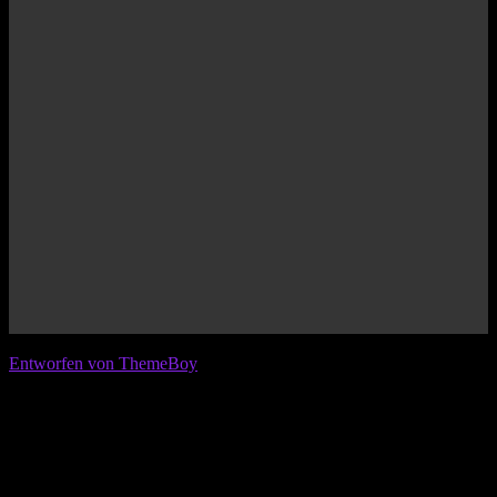
© 2026 IFL - International Football League
Entworfen von ThemeBoy