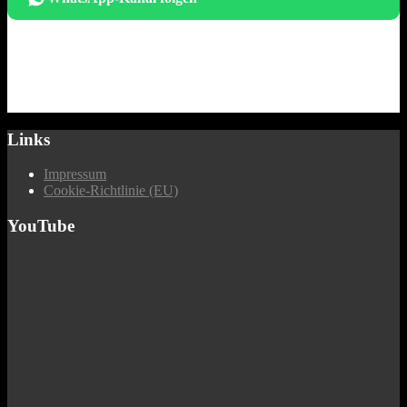
Links
Impressum
Cookie-Richtlinie (EU)
YouTube