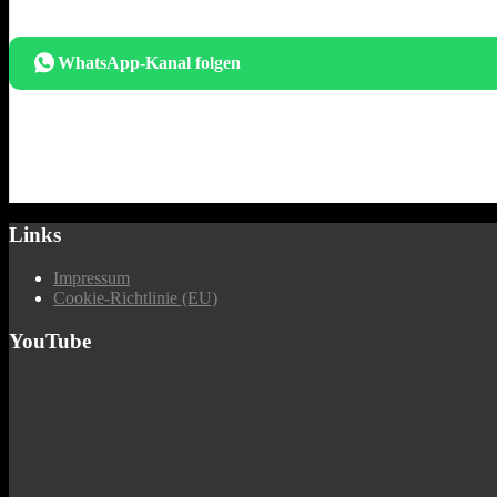
WhatsApp-Kanal folgen
Links
Impressum
Cookie-Richtlinie (EU)
YouTube