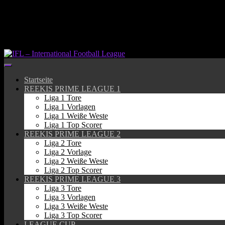
Springe
zum
Inhalt
Startseite
REEKIS PRIME LEAGUE 1
Liga 1 Tore
Liga 1 Vorlagen
Liga 1 Weiße Weste
Liga 1 Top Scorer
REEKIS PRIME LEAGUE 2
Liga 2 Tore
Liga 2 Vorlage
Liga 2 Weiße Weste
Liga 2 Top Scorer
REEKIS PRIME LEAGUE 3
Liga 3 Tore
Liga 3 Vorlagen
Liga 3 Weiße Weste
Liga 3 Top Scorer
LEAGUE CUP