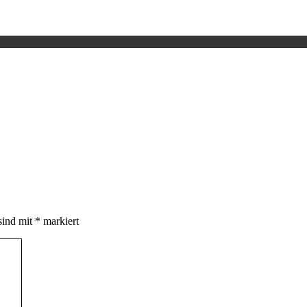
sind mit
*
markiert