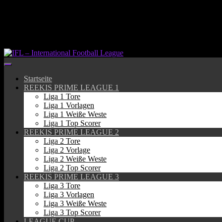
Springe
zum
Inhalt
Startseite
REEKIS PRIME LEAGUE 1
Liga 1 Tore
Liga 1 Vorlagen
Liga 1 Weiße Weste
Liga 1 Top Scorer
REEKIS PRIME LEAGUE 2
Liga 2 Tore
Liga 2 Vorlage
Liga 2 Weiße Weste
Liga 2 Top Scorer
REEKIS PRIME LEAGUE 3
Liga 3 Tore
Liga 3 Vorlagen
Liga 3 Weiße Weste
Liga 3 Top Scorer
LEAGUE CUP