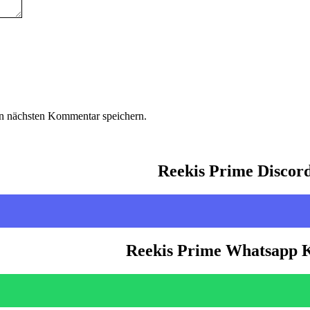
n nächsten Kommentar speichern.
Reekis Prime Discor
Reekis Prime Whatsapp 