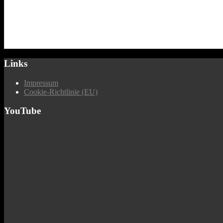
Links
Impressum
Cookie-Richtlinie (EU)
YouTube