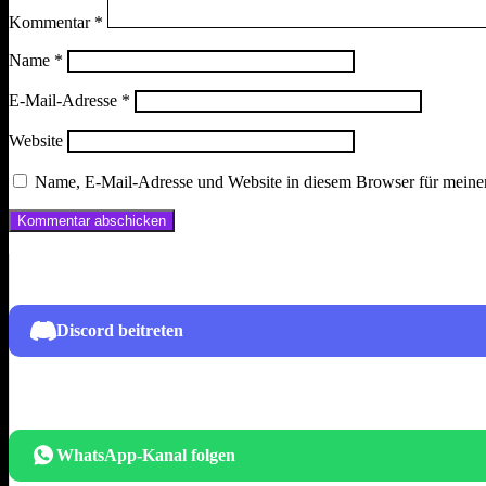
Kommentar
*
Name
*
E-Mail-Adresse
*
Website
Name, E-Mail-Adresse und Website in diesem Browser für meine
Discord beitreten
WhatsApp-Kanal folgen