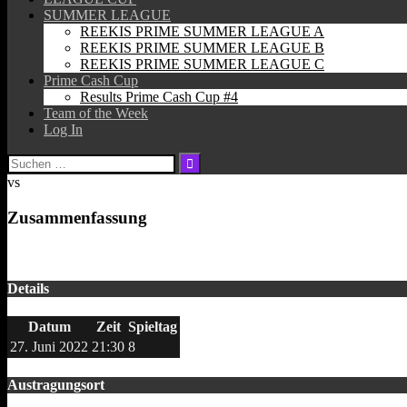
SUMMER LEAGUE
REEKIS PRIME SUMMER LEAGUE A
REEKIS PRIME SUMMER LEAGUE B
REEKIS PRIME SUMMER LEAGUE C
Prime Cash Cup
Results Prime Cash Cup #4
Team of the Week
Log In
Suchen
nach:
vs
Zusammenfassung
Details
Datum
Zeit
Spieltag
27. Juni 2022
21:30
8
Austragungsort