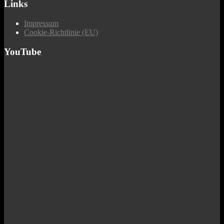
Links
Impressum
Cookie-Richtlinie (EU)
YouTube