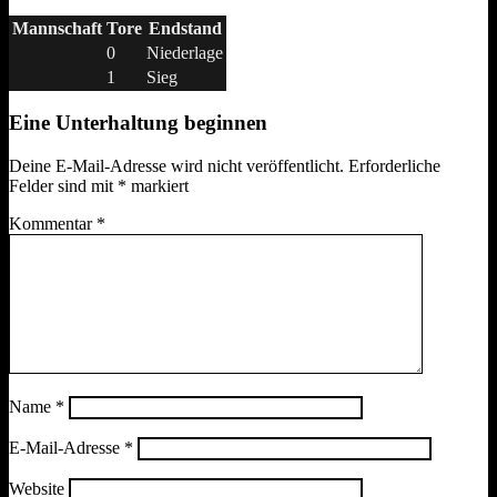
Mannschaft
Tore
Endstand
0
Niederlage
1
Sieg
Eine Unterhaltung beginnen
Deine E-Mail-Adresse wird nicht veröffentlicht.
Erforderliche
Felder sind mit
*
markiert
Kommentar
*
Name
*
E-Mail-Adresse
*
Website