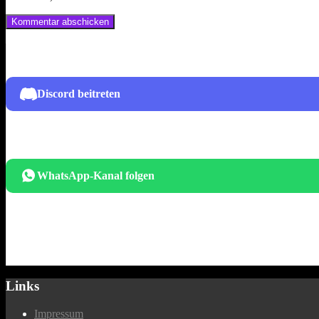
Discord beitreten
WhatsApp-Kanal folgen
Links
Impressum