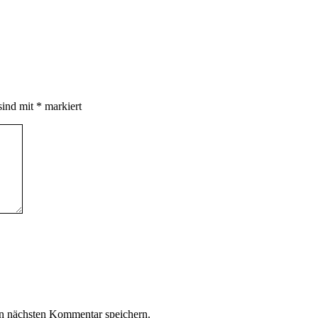
sind mit
*
markiert
n nächsten Kommentar speichern.