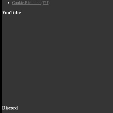
Cookie-Richtlinie (EU)
YouTube
Discord