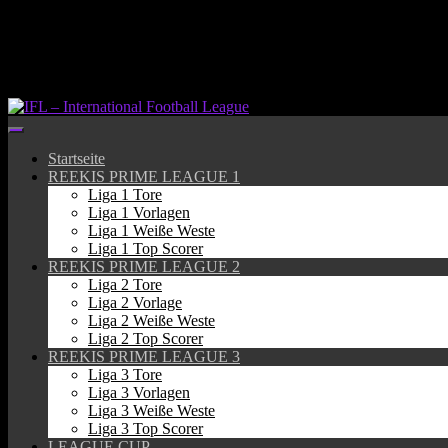
Springe
zum
Inhalt
Startseite
REEKIS PRIME LEAGUE 1
Liga 1 Tore
Liga 1 Vorlagen
Liga 1 Weiße Weste
Liga 1 Top Scorer
REEKIS PRIME LEAGUE 2
Liga 2 Tore
Liga 2 Vorlage
Liga 2 Weiße Weste
Liga 2 Top Scorer
REEKIS PRIME LEAGUE 3
Liga 3 Tore
Liga 3 Vorlagen
Liga 3 Weiße Weste
Liga 3 Top Scorer
LEAGUE CUP