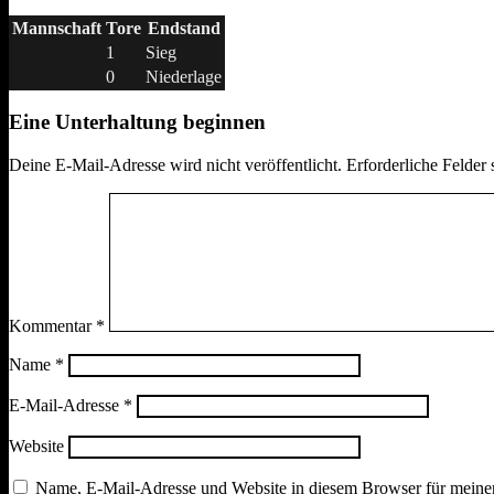
Mannschaft
Tore
Endstand
1
Sieg
0
Niederlage
Eine Unterhaltung beginnen
Deine E-Mail-Adresse wird nicht veröffentlicht.
Erforderliche Felder 
Kommentar
*
Name
*
E-Mail-Adresse
*
Website
Name, E-Mail-Adresse und Website in diesem Browser für meine