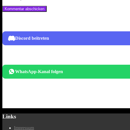
Discord beitreten
WhatsApp-Kanal folgen
Links
Impressum