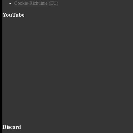
Cookie-Richtlinie (EU)
YouTube
Discord