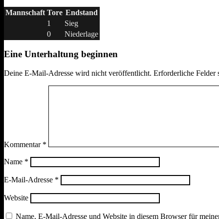
Mannschaft
Tore
Endstand
1
Sieg
0
Niederlage
Eine Unterhaltung beginnen
Deine E-Mail-Adresse wird nicht veröffentlicht.
Erforderliche Felder 
Kommentar
*
Name
*
E-Mail-Adresse
*
Website
Name, E-Mail-Adresse und Website in diesem Browser für meine