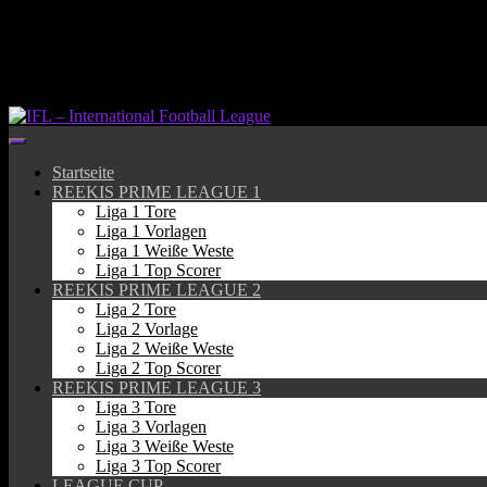
Springe
zum
Inhalt
Startseite
REEKIS PRIME LEAGUE 1
Liga 1 Tore
Liga 1 Vorlagen
Liga 1 Weiße Weste
Liga 1 Top Scorer
REEKIS PRIME LEAGUE 2
Liga 2 Tore
Liga 2 Vorlage
Liga 2 Weiße Weste
Liga 2 Top Scorer
REEKIS PRIME LEAGUE 3
Liga 3 Tore
Liga 3 Vorlagen
Liga 3 Weiße Weste
Liga 3 Top Scorer
LEAGUE CUP