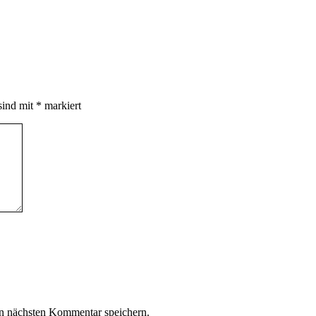
sind mit
*
markiert
n nächsten Kommentar speichern.