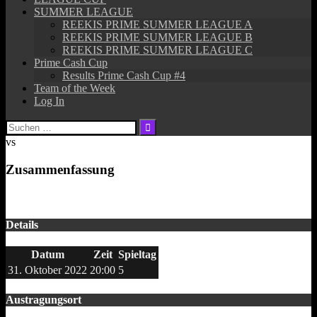
SUMMER LEAGUE
REEKIS PRIME SUMMER LEAGUE A
REEKIS PRIME SUMMER LEAGUE B
REEKIS PRIME SUMMER LEAGUE C
Prime Cash Cup
Results Prime Cash Cup #4
Team of the Week
Log In
Suchen
nach:
vs
Zusammenfassung
Details
Datum
Zeit
Spieltag
31. Oktober 2022
20:00
5
Austragungsort