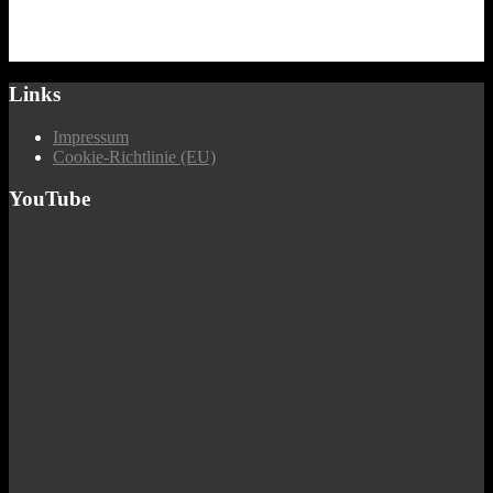
Links
Impressum
Cookie-Richtlinie (EU)
YouTube