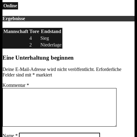
Online
Ergebnisse
Mannschaft
Tore
Endstand
4
Sieg
2
Niederlage
Eine Unterhaltung beginnen
Deine E-Mail-Adresse wird nicht veröffentlicht.
Erforderliche
Felder sind mit
*
markiert
Kommentar
*
Name
*