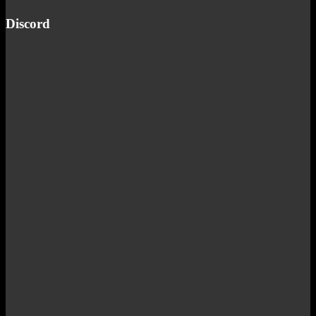
Discord