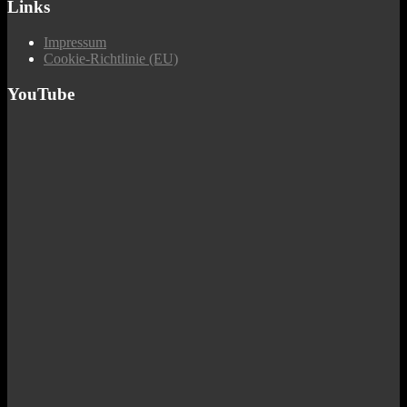
Links
Impressum
Cookie-Richtlinie (EU)
YouTube