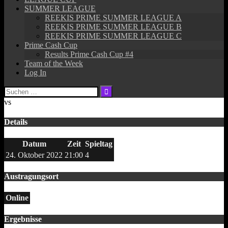
SUMMER LEAGUE
REEKIS PRIME SUMMER LEAGUE A
REEKIS PRIME SUMMER LEAGUE B
REEKIS PRIME SUMMER LEAGUE C
Prime Cash Cup
Results Prime Cash Cup #4
Team of the Week
Log In
Suchen
nach:
vs
Details
Datum
Zeit
Spieltag
24. Oktober 2022
21:00
4
Austragungsort
Online
Ergebnisse