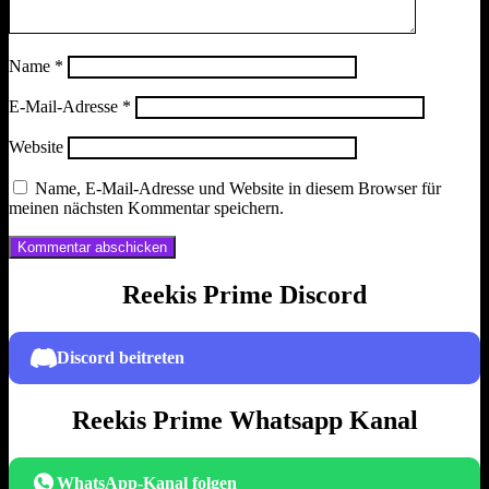
Name
*
E-Mail-Adresse
*
Website
Name, E-Mail-Adresse und Website in diesem Browser für
meinen nächsten Kommentar speichern.
Reekis Prime Discord
Discord beitreten
Reekis Prime Whatsapp Kanal
WhatsApp-Kanal folgen