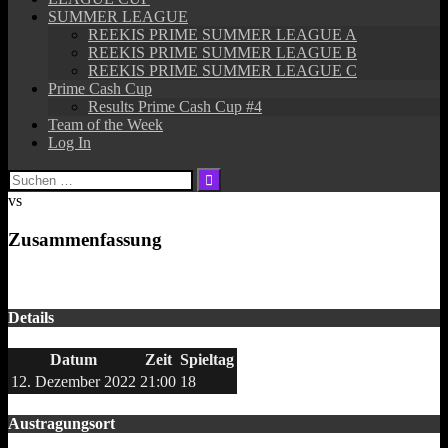
SUMMER LEAGUE
REEKIS PRIME SUMMER LEAGUE A
REEKIS PRIME SUMMER LEAGUE B
REEKIS PRIME SUMMER LEAGUE C
Prime Cash Cup
Results Prime Cash Cup #4
Team of the Week
Log In
Suchen
nach:
vs
Zusammenfassung
Details
Datum
Zeit
Spieltag
12. Dezember 2022
21:00
18
Austragungsort