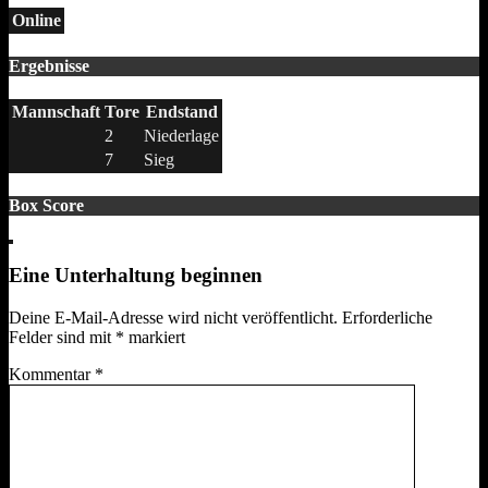
Online
Ergebnisse
Mannschaft
Tore
Endstand
2
Niederlage
7
Sieg
Box Score
Eine Unterhaltung beginnen
Deine E-Mail-Adresse wird nicht veröffentlicht.
Erforderliche
Felder sind mit
*
markiert
Kommentar
*