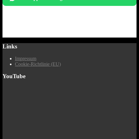
Links
Impressum
Cookie-Richtlinie (EU)
YouTube