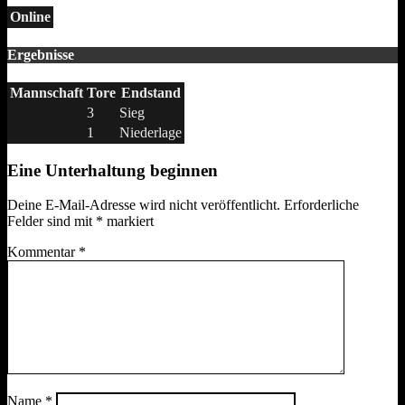
Online
Ergebnisse
Mannschaft
Tore
Endstand
3
Sieg
1
Niederlage
Eine Unterhaltung beginnen
Deine E-Mail-Adresse wird nicht veröffentlicht.
Erforderliche
Felder sind mit
*
markiert
Kommentar
*
Name
*