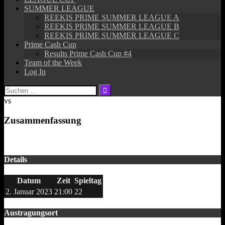
SUMMER LEAGUE
REEKIS PRIME SUMMER LEAGUE A
REEKIS PRIME SUMMER LEAGUE B
REEKIS PRIME SUMMER LEAGUE C
Prime Cash Cup
Results Prime Cash Cup #4
Team of the Week
Log In
Suchen
nach:
vs
Zusammenfassung
Details
Datum
Zeit
Spieltag
2. Januar 2023
21:00
22
Austragungsort