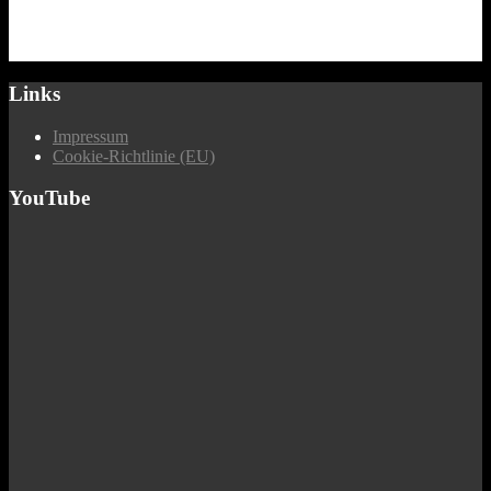
Links
Impressum
Cookie-Richtlinie (EU)
YouTube