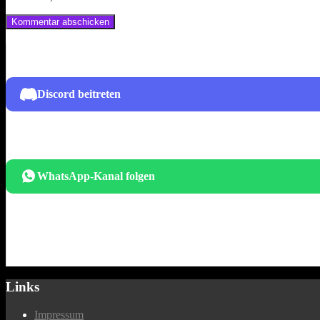
Discord beitreten
WhatsApp-Kanal folgen
Links
Impressum