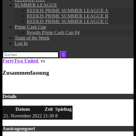
SUMMER LEAGUE
REEKIS PRIME SUMMER LEAGUE A
REEKIS PRIME SUMMER LEAGUE B
REEKIS PRIME SUMMER LEAGUE C
Prime Cash Cup
Results Prime Cash Cup #4
Team of the Week
Log In
Suchen
nach:
FortyTwo United
vs
Zusammenfassung
Details
Datum
Zeit
Spieltag
21. November 2022
21:30
8
Austragungsort