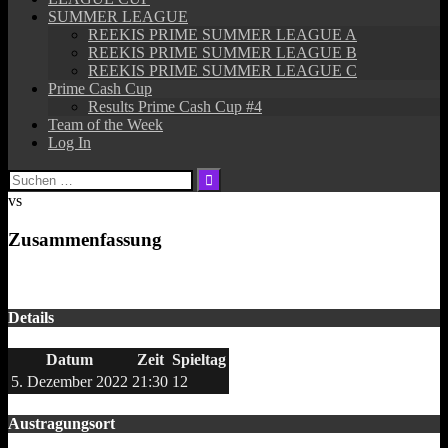
SUMMER LEAGUE
REEKIS PRIME SUMMER LEAGUE A
REEKIS PRIME SUMMER LEAGUE B
REEKIS PRIME SUMMER LEAGUE C
Prime Cash Cup
Results Prime Cash Cup #4
Team of the Week
Log In
Suchen
nach:
vs
Zusammenfassung
Details
Datum
Zeit
Spieltag
5. Dezember 2022
21:30
12
Austragungsort