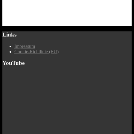
Links
Impressum
Cookie-Richtlinie (EU)
YouTube