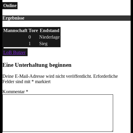
Online
Ergebnisse
Mannschaft
Tore
Endstand
0
Niederlage
1
Sieg
LoB Butzer
Eine Unterhaltung beginnen
Deine E-Mail-Adresse wird nicht veröffentlicht.
Erforderliche
Felder sind mit
*
markiert
Kommentar
*