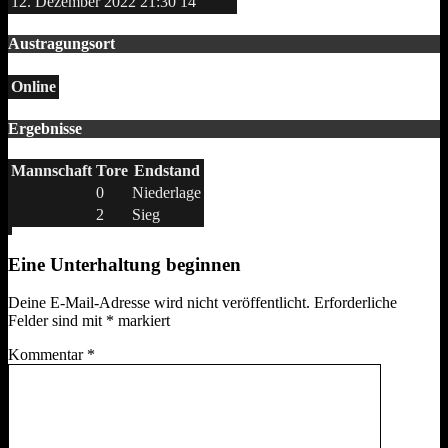
12. Dezember 2022
21:30
14
Austragungsort
Online
Ergebnisse
Mannschaft
Tore
Endstand
0
Niederlage
2
Sieg
Eine Unterhaltung beginnen
Deine E-Mail-Adresse wird nicht veröffentlicht.
Erforderliche
Felder sind mit
*
markiert
Kommentar
*