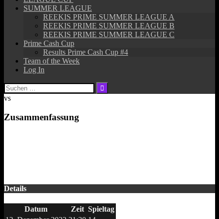
SUMMER LEAGUE
REEKIS PRIME SUMMER LEAGUE A
REEKIS PRIME SUMMER LEAGUE B
REEKIS PRIME SUMMER LEAGUE C
Prime Cash Cup
Results Prime Cash Cup #4
Team of the Week
Log In
Suchen
nach:
vs
Zusammenfassung
Details
Datum
Zeit
Spieltag