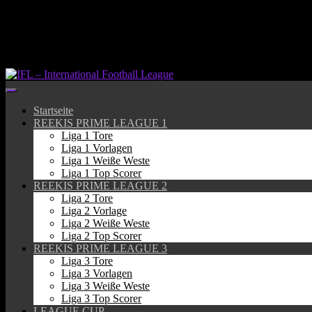
Springe
zum
Inhalt
Startseite
REEKIS PRIME LEAGUE 1
Liga 1 Tore
Liga 1 Vorlagen
Liga 1 Weiße Weste
Liga 1 Top Scorer
REEKIS PRIME LEAGUE 2
Liga 2 Tore
Liga 2 Vorlage
Liga 2 Weiße Weste
Liga 2 Top Scorer
REEKIS PRIME LEAGUE 3
Liga 3 Tore
Liga 3 Vorlagen
Liga 3 Weiße Weste
Liga 3 Top Scorer
LEAGUE CUP