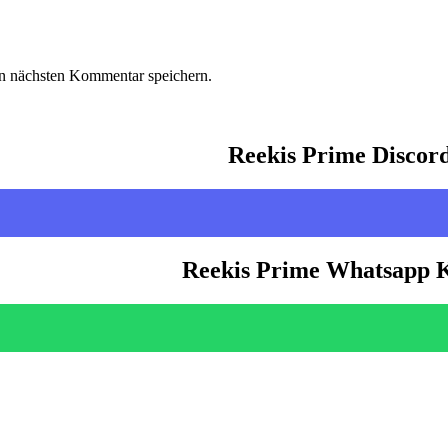
n nächsten Kommentar speichern.
Reekis Prime Discor
Reekis Prime Whatsapp 