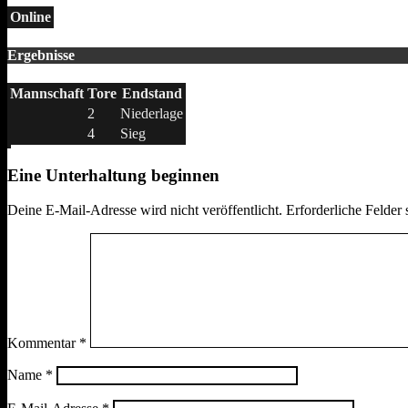
Online
Ergebnisse
Mannschaft
Tore
Endstand
2
Niederlage
4
Sieg
Eine Unterhaltung beginnen
Deine E-Mail-Adresse wird nicht veröffentlicht.
Erforderliche Felder 
Kommentar
*
Name
*