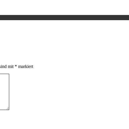
sind mit
*
markiert