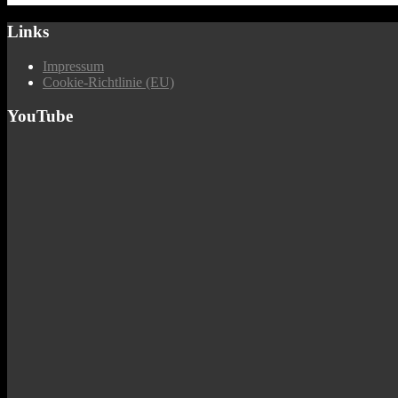
Links
Impressum
Cookie-Richtlinie (EU)
YouTube