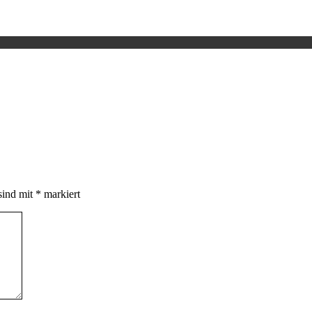
sind mit
*
markiert