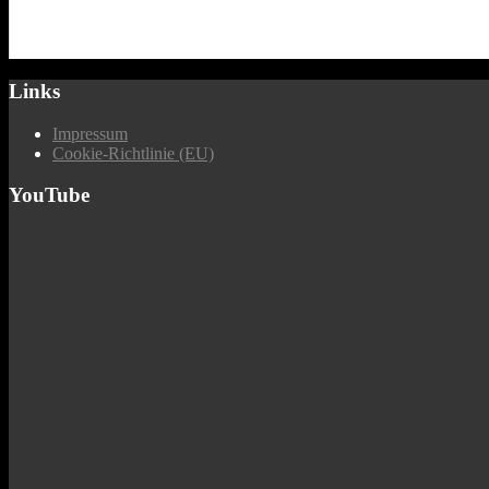
Links
Impressum
Cookie-Richtlinie (EU)
YouTube