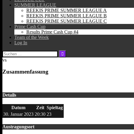
SUMMER LEAGUE
REEKIS PRIME SUMMER LEAGUE A
REEKIS PRIME SUMMER LEAGUE B
REEKIS PRIME SUMMER LEAGUE C
Prime Cash Cup
Results Prime Cash Cup #4
Team of the Week
Log In
Suchen
nach:
vs
Zusammenfassung
Details
Datum
Zeit
Spieltag
30. Januar 2023
20:30
23
Austragungsort