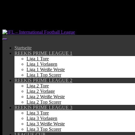
Springe
zum
Inhalt
Startseite
REEKIS PRIME LEAGUE 1
Liga 1 Tore
Liga 1 Vorlagen
Liga 1 Weiße Weste
Liga 1 Top Scorer
REEKIS PRIME LEAGUE 2
Liga 2 Tore
Liga 2 Vorlage
Liga 2 Weiße Weste
Liga 2 Top Scorer
REEKIS PRIME LEAGUE 3
Liga 3 Tore
Liga 3 Vorlagen
Liga 3 Weiße Weste
Liga 3 Top Scorer
LEAGUE CUP