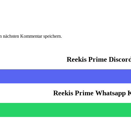
n nächsten Kommentar speichern.
Reekis Prime Discor
Reekis Prime Whatsapp 