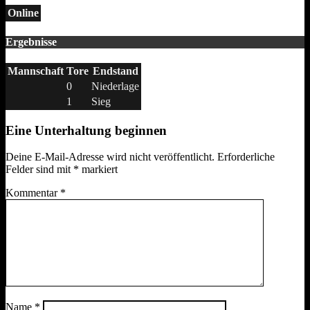
Online
Ergebnisse
Mannschaft
Tore
Endstand
0
Niederlage
1
Sieg
Eine Unterhaltung beginnen
Deine E-Mail-Adresse wird nicht veröffentlicht.
Erforderliche
Felder sind mit
*
markiert
Kommentar
*
Name
*