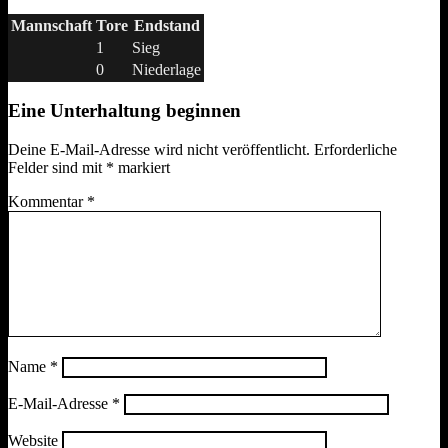
Mannschaft
Tore
Endstand
1
Sieg
0
Niederlage
Eine Unterhaltung beginnen
Deine E-Mail-Adresse wird nicht veröffentlicht.
Erforderliche
Felder sind mit
*
markiert
Kommentar
*
Name
*
E-Mail-Adresse
*
Website