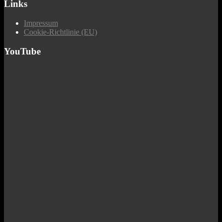
Links
Impressum
Cookie-Richtlinie (EU)
YouTube