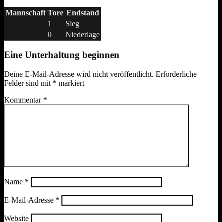
Mannschaft
Tore
Endstand
1
Sieg
0
Niederlage
Eine Unterhaltung beginnen
Deine E-Mail-Adresse wird nicht veröffentlicht.
Erforderliche
Felder sind mit
*
markiert
Kommentar
*
Name
*
E-Mail-Adresse
*
Website