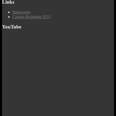
Links
Impressum
Cookie-Richtlinie (EU)
YouTube