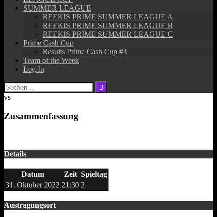
SUMMER LEAGUE
REEKIS PRIME SUMMER LEAGUE A
REEKIS PRIME SUMMER LEAGUE B
REEKIS PRIME SUMMER LEAGUE C
Prime Cash Cup
Results Prime Cash Cup #4
Team of the Week
Log In
Suchen
nach:
vs
Zusammenfassung
Details
Datum
Zeit
Spieltag
31. Oktober 2022
21:30
2
Austragungsort