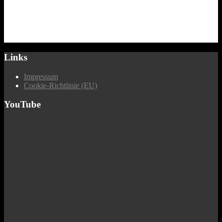
Links
Impressum
Cookie-Richtlinie (EU)
YouTube