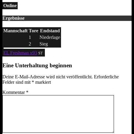
Online
Ergebnisse
Mannschaft
Tore
Endstand
1
Niederlage
2
Sieg
EL Freshman x93
ST
Eine Unterhaltung beginnen
Deine E-Mail-Adresse wird nicht veröffentlicht.
Erforderliche
Felder sind mit
*
markiert
Kommentar
*