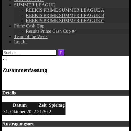
SUMMER LEAGUE
REEKIS PRIME SUMMER LEAGUE A
REEKIS PRIME SUMMER LEAGUE B
REEKIS PRIME SUMMER LEAGUE C
Prime Cash Cup
Results Prime Cash Cup #4
Team of the Week
Log In
Suchen
nach:
vs
Zusammenfassung
Details
Datum
Zeit
Spieltag
31. Oktober 2022
21:30
2
Austragungsort