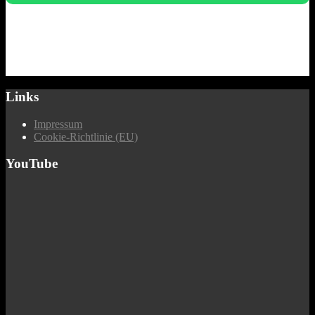
Links
Impressum
Cookie-Richtlinie (EU)
YouTube