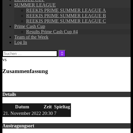
SUMMER LEAGUE
REEKIS PRIME SUMMER LEAGUE A
REEKIS PRIME SUMMER LEAGUE B
REEKIS PRIME SUMMER LEAGUE C
Prime Cash Cup
Results Prime Cash Cup #4
Team of the Week
Log In
Suchen
nach:
vs
Zusammenfassung
Details
Datum
Zeit
Spieltag
21. November 2022
20:30
7
Austragungsort