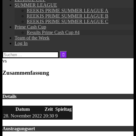
SUMMER LEAGUE
REEKIS PRIME SUMMER LEAGUE A
REEKIS PRIME SUMMER LEAGUE B
REEKIS PRIME SUMMER LEAGUE C
Prime Cash Cup
Results Prime Cash Cup #4
Team of the Week
Log In
Suchen
nach:
vs
Zusammenfassung
Details
Datum
Zeit
Spieltag
28. November 2022
20:30
9
Austragungsort