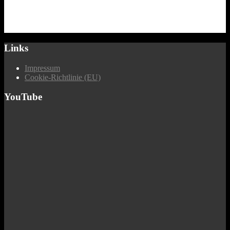
Links
Impressum
Cookie-Richtlinie (EU)
YouTube