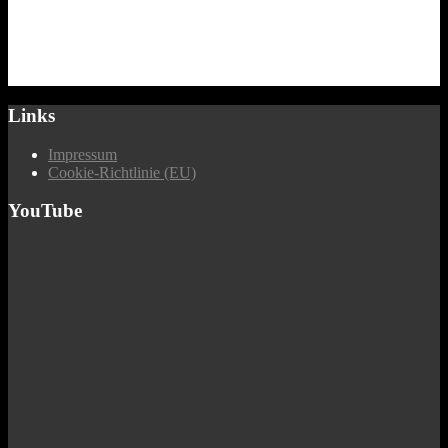
Links
Impressum
Cookie-Richtlinie (EU)
YouTube