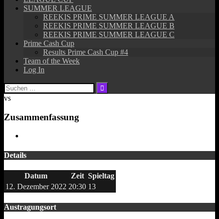
SUMMER LEAGUE
REEKIS PRIME SUMMER LEAGUE A
REEKIS PRIME SUMMER LEAGUE B
REEKIS PRIME SUMMER LEAGUE C
Prime Cash Cup
Results Prime Cash Cup #4
Team of the Week
Log In
Suchen
nach:
vs
Zusammenfassung
Details
Datum
Zeit
Spieltag
12. Dezember 2022
20:30
13
Austragungsort