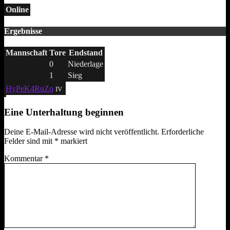
Online
Ergebnisse
Mannschaft
Tore
Endstand
0
Niederlage
1
Sieg
HyPeK4RuZo
IV
Eine Unterhaltung beginnen
Deine E-Mail-Adresse wird nicht veröffentlicht.
Erforderliche
Felder sind mit
*
markiert
Kommentar
*