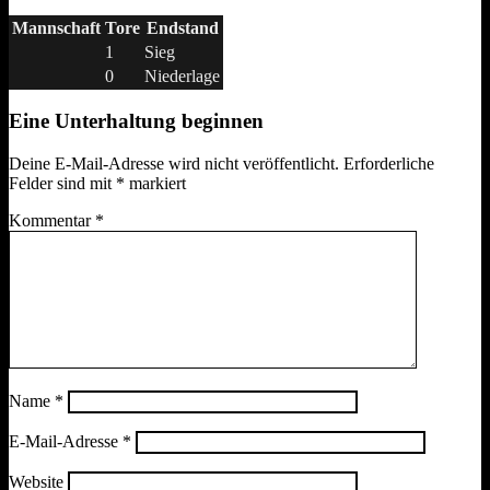
Mannschaft
Tore
Endstand
1
Sieg
0
Niederlage
Eine Unterhaltung beginnen
Deine E-Mail-Adresse wird nicht veröffentlicht.
Erforderliche
Felder sind mit
*
markiert
Kommentar
*
Name
*
E-Mail-Adresse
*
Website