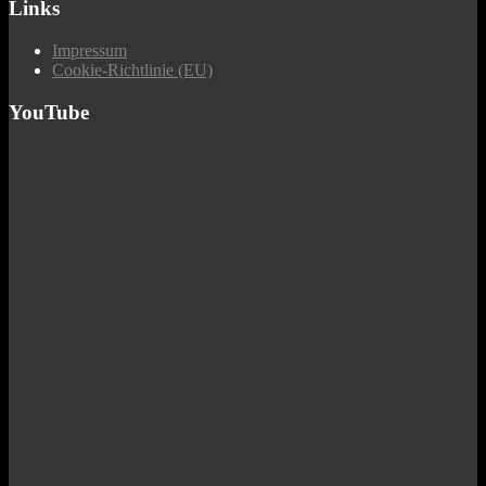
Links
Impressum
Cookie-Richtlinie (EU)
YouTube