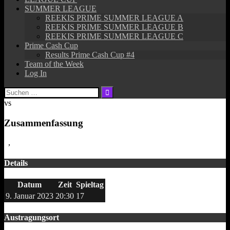
SUMMER LEAGUE
REEKIS PRIME SUMMER LEAGUE A
REEKIS PRIME SUMMER LEAGUE B
REEKIS PRIME SUMMER LEAGUE C
Prime Cash Cup
Results Prime Cash Cup #4
Team of the Week
Log In
Suchen
nach:
vs
Zusammenfassung
,
Details
Datum
Zeit
Spieltag
9. Januar 2023
20:30
17
Austragungsort