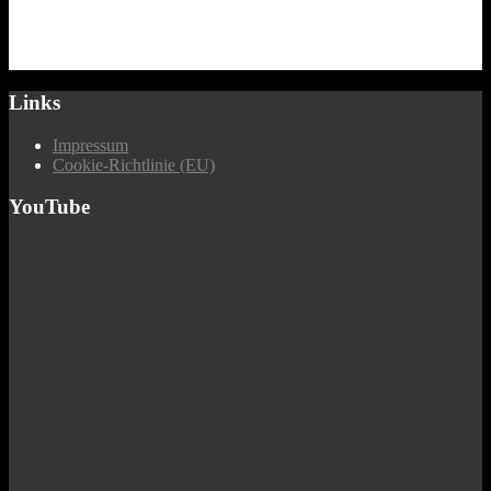
Links
Impressum
Cookie-Richtlinie (EU)
YouTube