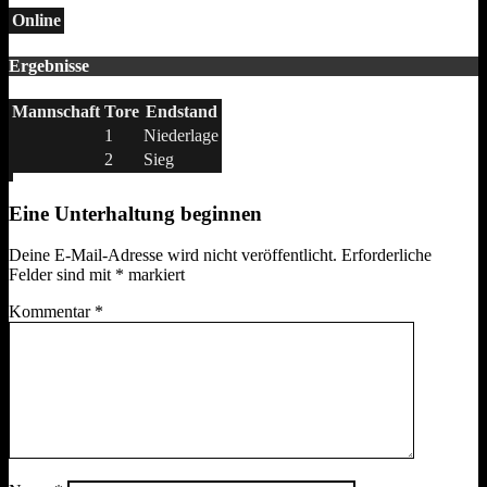
Online
Ergebnisse
Mannschaft
Tore
Endstand
1
Niederlage
2
Sieg
Eine Unterhaltung beginnen
Deine E-Mail-Adresse wird nicht veröffentlicht.
Erforderliche
Felder sind mit
*
markiert
Kommentar
*