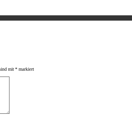
sind mit
*
markiert