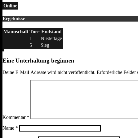
Online
Ergebnisse
Mannschaft
Tore
Endstand
1
Niederlage
5
Sieg
Eine Unterhaltung beginnen
Deine E-Mail-Adresse wird nicht veröffentlicht.
Erforderliche Felder 
Kommentar
*
Name
*