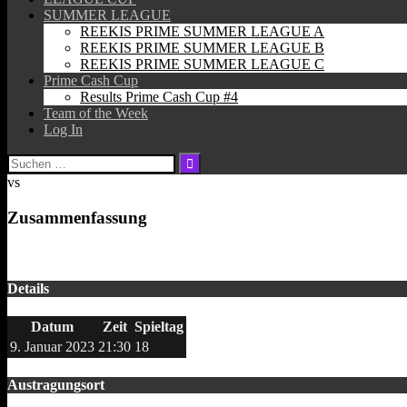
SUMMER LEAGUE
REEKIS PRIME SUMMER LEAGUE A
REEKIS PRIME SUMMER LEAGUE B
REEKIS PRIME SUMMER LEAGUE C
Prime Cash Cup
Results Prime Cash Cup #4
Team of the Week
Log In
Suchen
nach:
vs
Zusammenfassung
Details
Datum
Zeit
Spieltag
9. Januar 2023
21:30
18
Austragungsort