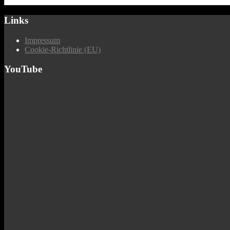
Links
Impressum
Cookie-Richtlinie (EU)
YouTube