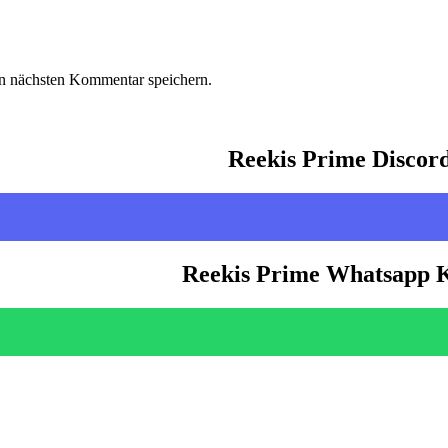
n nächsten Kommentar speichern.
Reekis Prime Discor
Reekis Prime Whatsapp 