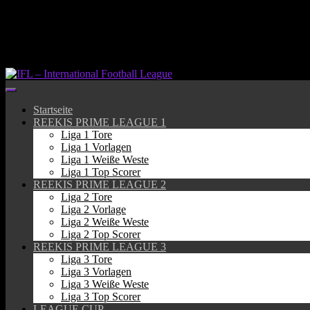
Springe
zum
Inhalt
Startseite
REEKIS PRIME LEAGUE 1
Liga 1 Tore
Liga 1 Vorlagen
Liga 1 Weiße Weste
Liga 1 Top Scorer
REEKIS PRIME LEAGUE 2
Liga 2 Tore
Liga 2 Vorlage
Liga 2 Weiße Weste
Liga 2 Top Scorer
REEKIS PRIME LEAGUE 3
Liga 3 Tore
Liga 3 Vorlagen
Liga 3 Weiße Weste
Liga 3 Top Scorer
LEAGUE CUP