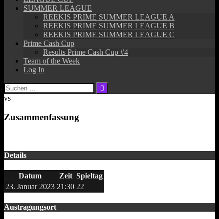
SUMMER LEAGUE
REEKIS PRIME SUMMER LEAGUE A
REEKIS PRIME SUMMER LEAGUE B
REEKIS PRIME SUMMER LEAGUE C
Prime Cash Cup
Results Prime Cash Cup #4
Team of the Week
Log In
Suchen
nach:
vs
Zusammenfassung
Details
Datum
Zeit
Spieltag
23. Januar 2023
21:30
22
Austragungsort