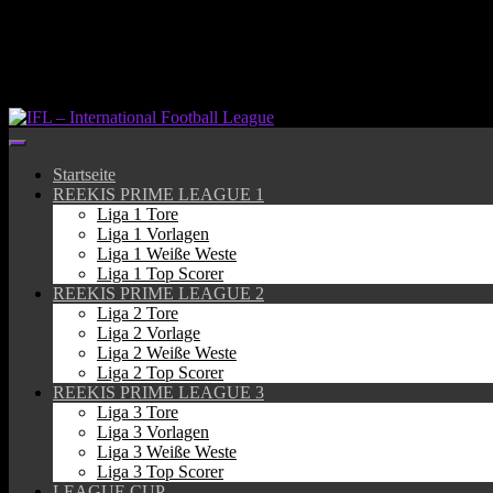
Springe
zum
Inhalt
Startseite
REEKIS PRIME LEAGUE 1
Liga 1 Tore
Liga 1 Vorlagen
Liga 1 Weiße Weste
Liga 1 Top Scorer
REEKIS PRIME LEAGUE 2
Liga 2 Tore
Liga 2 Vorlage
Liga 2 Weiße Weste
Liga 2 Top Scorer
REEKIS PRIME LEAGUE 3
Liga 3 Tore
Liga 3 Vorlagen
Liga 3 Weiße Weste
Liga 3 Top Scorer
LEAGUE CUP