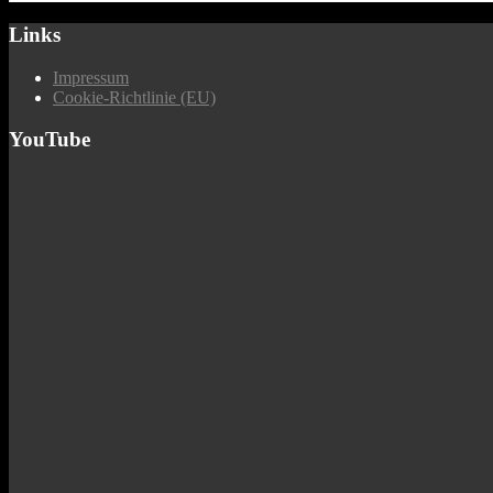
Links
Impressum
Cookie-Richtlinie (EU)
YouTube