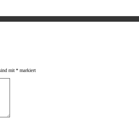
sind mit
*
markiert