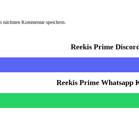
n nächsten Kommentar speichern.
Reekis Prime Discor
Reekis Prime Whatsapp 