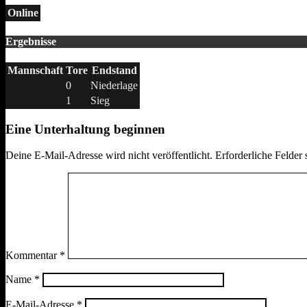
Online
Ergebnisse
Mannschaft
Tore
Endstand
0
Niederlage
1
Sieg
Eine Unterhaltung beginnen
Deine E-Mail-Adresse wird nicht veröffentlicht.
Erforderliche Felder 
Kommentar
*
Name
*
E-Mail-Adresse
*