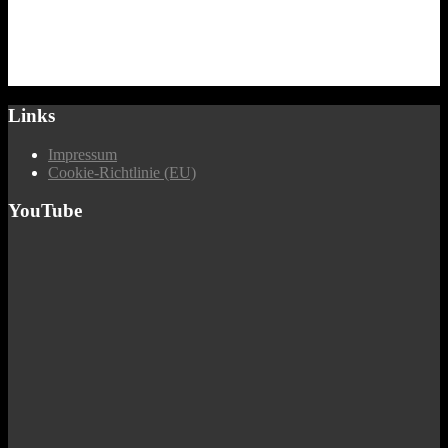
Links
Impressum
Cookie-Richtlinie (EU)
YouTube