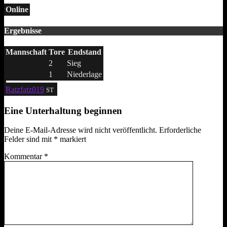
Online
Ergebnisse
Mannschaft
Tore
Endstand
2
Sieg
1
Niederlage
Ratzfatz019
ST
Eine Unterhaltung beginnen
Deine E-Mail-Adresse wird nicht veröffentlicht.
Erforderliche
Felder sind mit
*
markiert
Kommentar
*