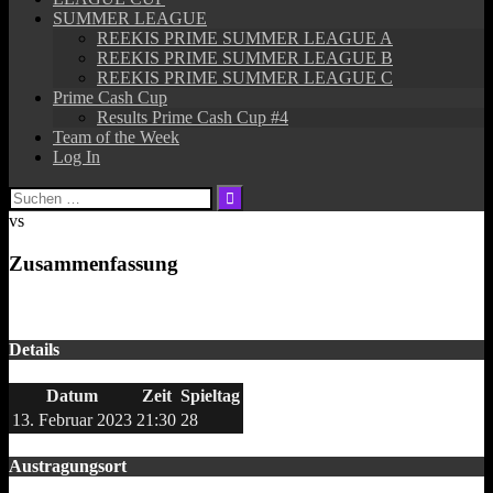
SUMMER LEAGUE
REEKIS PRIME SUMMER LEAGUE A
REEKIS PRIME SUMMER LEAGUE B
REEKIS PRIME SUMMER LEAGUE C
Prime Cash Cup
Results Prime Cash Cup #4
Team of the Week
Log In
Suchen
nach:
vs
Zusammenfassung
Details
Datum
Zeit
Spieltag
13. Februar 2023
21:30
28
Austragungsort