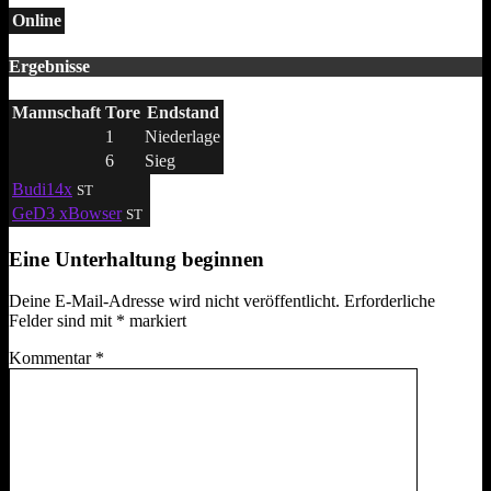
Online
Ergebnisse
Mannschaft
Tore
Endstand
1
Niederlage
6
Sieg
Budi14x
ST
GeD3 xBowser
ST
Eine Unterhaltung beginnen
Deine E-Mail-Adresse wird nicht veröffentlicht.
Erforderliche
Felder sind mit
*
markiert
Kommentar
*