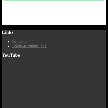
Links
Impressum
Cookie-Richtlinie (EU)
YouTube