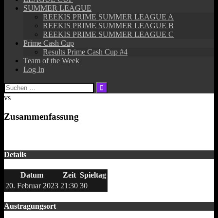
SUMMER LEAGUE
REEKIS PRIME SUMMER LEAGUE A
REEKIS PRIME SUMMER LEAGUE B
REEKIS PRIME SUMMER LEAGUE C
Prime Cash Cup
Results Prime Cash Cup #4
Team of the Week
Log In
Suchen
nach:
vs
Zusammenfassung
Details
Datum
Zeit
Spieltag
20. Februar 2023
21:30
30
Austragungsort