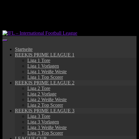
Springe
zum
Inhalt
Startseite
REEKIS PRIME LEAGUE 1
Liga 1 Tore
Liga 1 Vorlagen
Liga 1 Weiße Weste
Liga 1 Top Scorer
REEKIS PRIME LEAGUE 2
Liga 2 Tore
Liga 2 Vorlage
Liga 2 Weiße Weste
Liga 2 Top Scorer
REEKIS PRIME LEAGUE 3
Liga 3 Tore
Liga 3 Vorlagen
Liga 3 Weiße Weste
Liga 3 Top Scorer
LEAGUE CUP