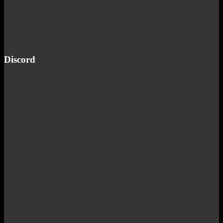
Discord