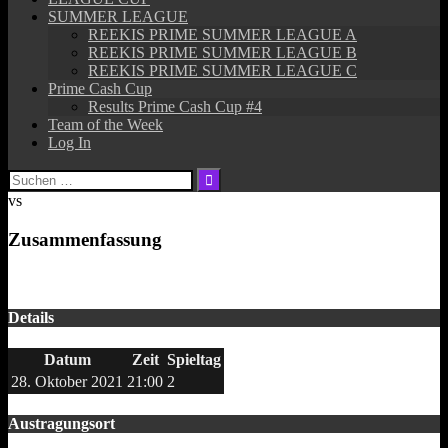
SUMMER LEAGUE
REEKIS PRIME SUMMER LEAGUE A
REEKIS PRIME SUMMER LEAGUE B
REEKIS PRIME SUMMER LEAGUE C
Prime Cash Cup
Results Prime Cash Cup #4
Team of the Week
Log In
Suchen
nach:
vs
Zusammenfassung
Details
Datum
Zeit
Spieltag
28. Oktober 2021
21:00
2
Austragungsort