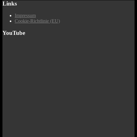
Links
Impressum
Cookie-Richtlinie (EU)
YouTube