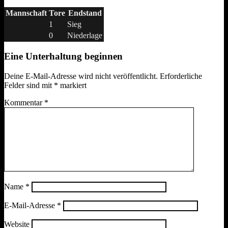
Mannschaft
Tore
Endstand
1
Sieg
0
Niederlage
Eine Unterhaltung beginnen
Deine E-Mail-Adresse wird nicht veröffentlicht.
Erforderliche
Felder sind mit
*
markiert
Kommentar
*
Name
*
E-Mail-Adresse
*
Website