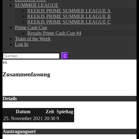
SUMMER LEAGUE
REEKIS PRIME SUMMER LEAGUE A
REEKIS PRIME SUMMER LEAGUE B
REEKIS PRIME SUMMER LEAGUE C
Prime Cash Cup
Results Prime Cash Cup #4
Team of the Week
Log In
Suchen
nach:
vs
Zusammenfassung
Details
Datum
Zeit
Spieltag
25. November 2021
20:30
9
Austragungsort