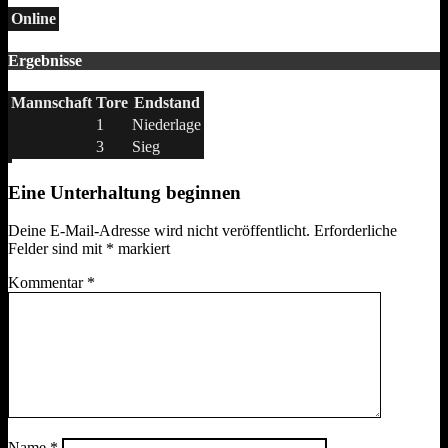
Online
Ergebnisse
Mannschaft
Tore
Endstand
1
Niederlage
3
Sieg
Eine Unterhaltung beginnen
Deine E-Mail-Adresse wird nicht veröffentlicht.
Erforderliche
Felder sind mit
*
markiert
Kommentar
*
Name
*