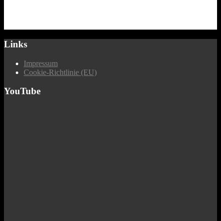
Links
Impressum
Cookie-Richtlinie (EU)
YouTube