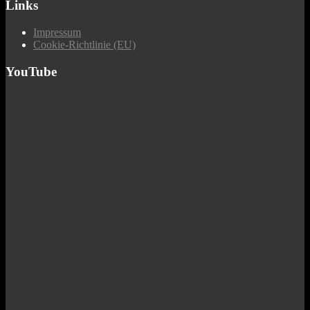
Links
Impressum
Cookie-Richtlinie (EU)
YouTube