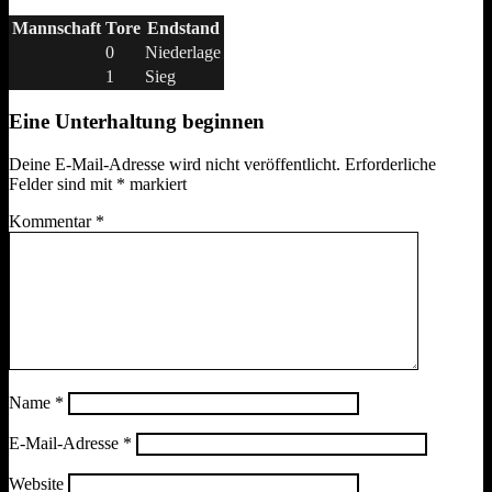
Mannschaft
Tore
Endstand
0
Niederlage
1
Sieg
Eine Unterhaltung beginnen
Deine E-Mail-Adresse wird nicht veröffentlicht.
Erforderliche
Felder sind mit
*
markiert
Kommentar
*
Name
*
E-Mail-Adresse
*
Website