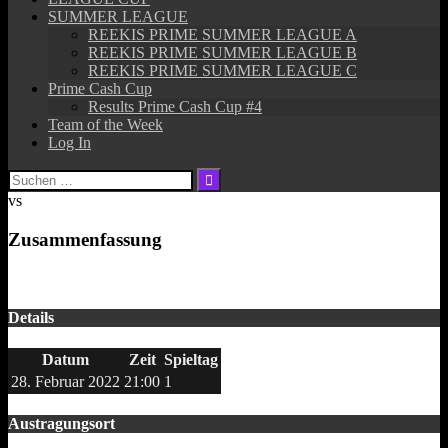
SUMMER LEAGUE
REEKIS PRIME SUMMER LEAGUE A
REEKIS PRIME SUMMER LEAGUE B
REEKIS PRIME SUMMER LEAGUE C
Prime Cash Cup
Results Prime Cash Cup #4
Team of the Week
Log In
Suchen
nach:
vs
Zusammenfassung
Details
Datum
Zeit
Spieltag
28. Februar 2022
21:00
1
Austragungsort