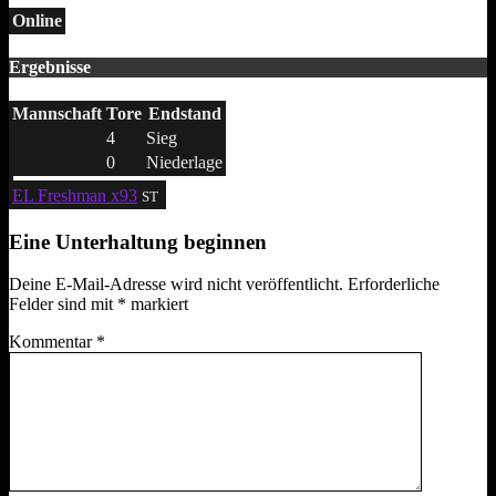
Online
Ergebnisse
Mannschaft
Tore
Endstand
4
Sieg
0
Niederlage
EL Freshman x93
ST
Eine Unterhaltung beginnen
Deine E-Mail-Adresse wird nicht veröffentlicht.
Erforderliche
Felder sind mit
*
markiert
Kommentar
*