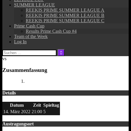
SUMMER LEAGUE
REEKIS PRIME SUMMER LEAGUE A
REEKIS PRIME SUMMER LEAGUE B
REEKIS PRIME SUMMER LEAGUE C
Prime Cash Cup
Results Prime Cash Cup #4
Team of the Week
Log In
Suchen
nach:
vs
Zusammenfassung
Details
Datum
Zeit
Spieltag
14. März 2022
21:00
5
Austragungsort