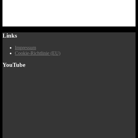
Links
Impressum
Cookie-Richtlinie (EU)
YouTube