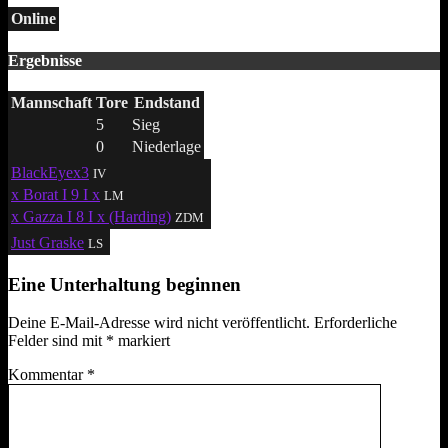
Online
Ergebnisse
Mannschaft
Tore
Endstand
5
Sieg
0
Niederlage
BlackEyex3
IV
x Borat I 9 I x
LM
x Gazza I 8 I x (Harding)
ZDM
Just Graske
LS
Eine Unterhaltung beginnen
Deine E-Mail-Adresse wird nicht veröffentlicht.
Erforderliche
Felder sind mit
*
markiert
Kommentar
*